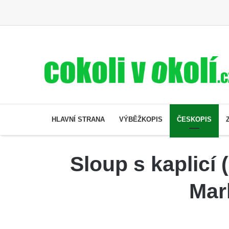
HLAVNÍ STRANA
VÝBĚŽKOPIS
ČESKOPIS
Sloup s kaplicí
Mar