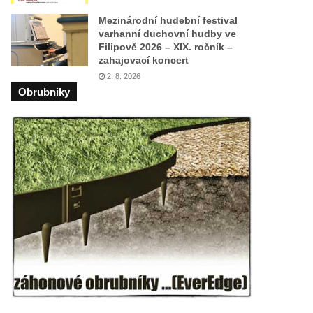
Mezinárodní hudební festival
varhanní duchovní hudby ve
Filipově 2026 – XIX. ročník –
zahajovací koncert
2. 8. 2026
Obrubniky