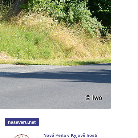
naseveru.net
Nová Perla v Kyjově hostí