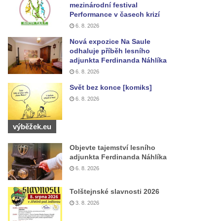
mezinárodní festival
Performance v časech krizí
6. 8. 2026
Nová expozice Na Saule
odhaluje příběh lesního
adjunkta Ferdinanda Náhlíka
6. 8. 2026
Svět bez konce [komiks]
6. 8. 2026
výběžek.eu
Objevte tajemství lesního
adjunkta Ferdinanda Náhlíka
6. 8. 2026
Tolštejnské slavnosti 2026
3. 8. 2026