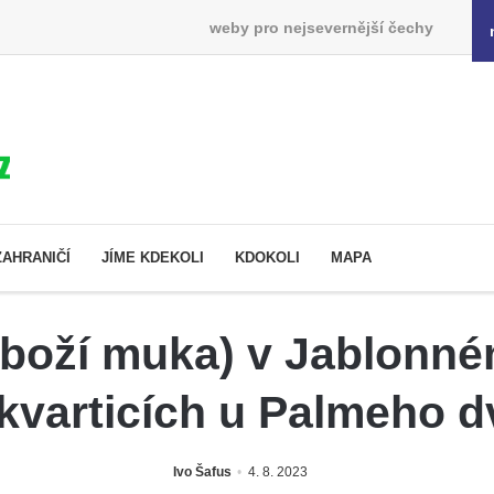
weby pro nejsevernější čechy
ZAHRANIČÍ
JÍME KDEKOLI
KDOKOLI
MAPA
 (boží muka) v Jablonné
kvarticích u Palmeho d
Ivo Šafus
4. 8. 2023