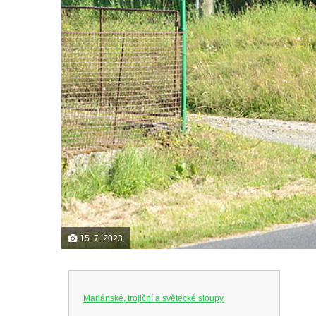
15. 7. 2023
Mariánské, trojiční a světecké sloupy