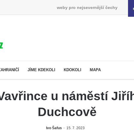
weby pro nejsevernější čechy
ZAHRANIČÍ
JÍME KDEKOLI
KDOKOLI
MAPA
Vavřince u náměstí Jiří
Duchcově
Ivo Šafus
15. 7. 2023