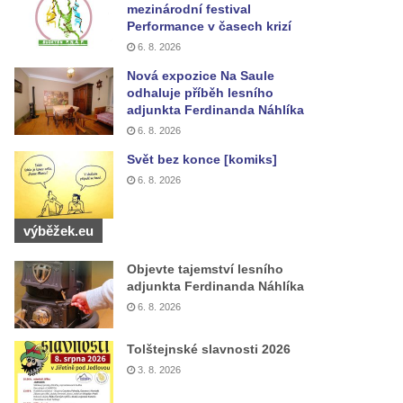
mezinárodní festival
Performance v časech krizí
6. 8. 2026
Nová expozice Na Saule
odhaluje příběh lesního
adjunkta Ferdinanda Náhlíka
6. 8. 2026
Svět bez konce [komiks]
6. 8. 2026
výběžek.eu
Objevte tajemství lesního
adjunkta Ferdinanda Náhlíka
6. 8. 2026
Tolštejnské slavnosti 2026
3. 8. 2026