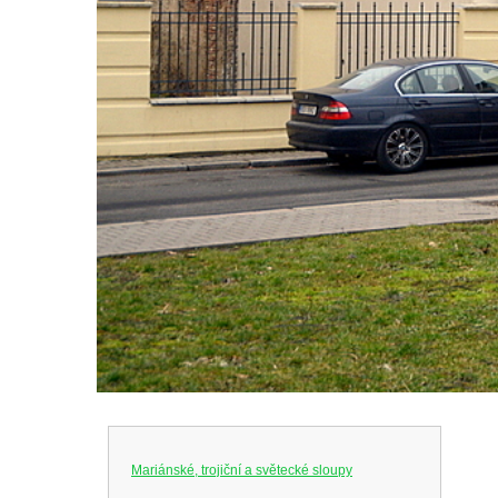
Mariánské, trojiční a světecké sloupy