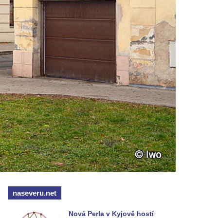
naseveru.net
Nová Perla v Kyjově hostí