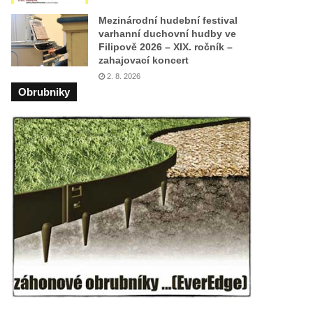
Mezinárodní hudební festival
varhanní duchovní hudby ve
Filipově 2026 – XIX. ročník –
zahajovací koncert
2. 8. 2026
Obrubniky