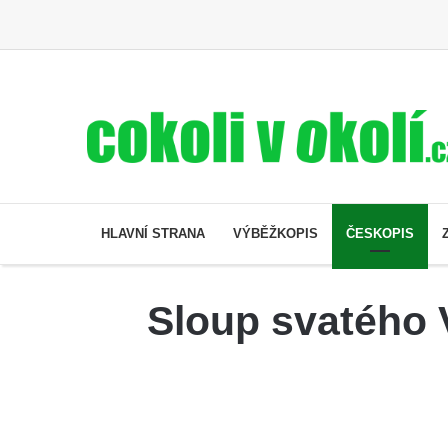
HLAVNÍ STRANA
VÝBĚŽKOPIS
ČESKOPIS
Sloup svatého 