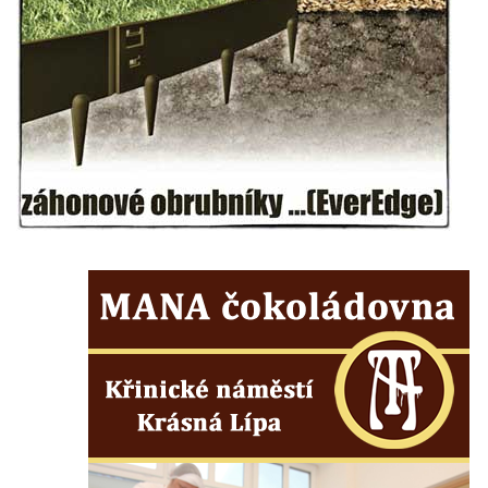
Mikulášovicích
Wäberův kříž v zahradě domu čp. 184 v
Mikulášovicích
Kříž na louce v horních Mikulášovicích
Posteltův kříž naproti domu ev.č. 29 v
Mikulášovicích
Kříž Neubaukreuz u domu čp. 698 v
Mikulášovicích
Kříž manželů Endlerových u továrního
objektu v Mikulášovicích
Kříž u silnice východně od Mikulášovic
Meyerův kříž východně od Mikulášovic
Kříž u rozcestí k větrnému mlýnu Světlík v
Horním Podluží
Kříž u domu čp. 1016 v Mikulášovicích