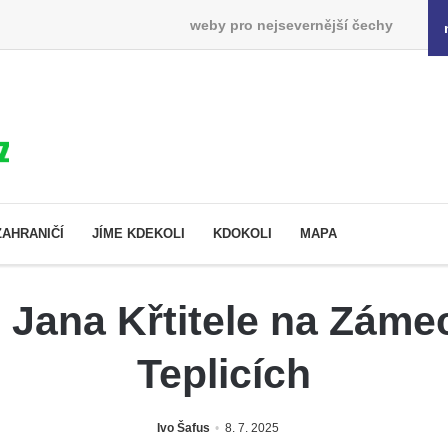
weby pro nejsevernější čechy
ZAHRANIČÍ
JÍME KDEKOLI
KDOKOLI
MAPA
 Jana Křtitele na Zám
Teplicích
Ivo Šafus
8. 7. 2025