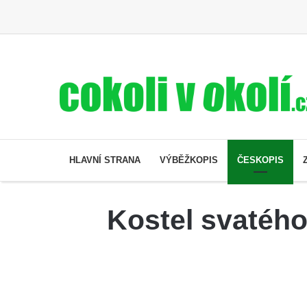
HLAVNÍ STRANA
VÝBĚŽKOPIS
ČESKOPIS
Kostel svatého