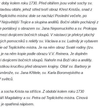
z doby kolem roku 1730. Před oltářem jsou volné sochy sv.
tavbou oltáře, jehož střed tvoří obraz Křest Kristův, snad z
 Teplického mistra: dole se nachází Poslední večeře, po
f Nejsvětější Trojice a skupina andělů. Boční oltáře pocházejí z
je portálový s obrazem sv. Jana Nepomuckého a sv. Prokopa
 mezi dvojicemi bočních sloupů. V nástavci je překryt plochý
atých pomocníků s reliéfy sv. Václava a sv. Ludmily je vybaven
je od Teplického mistra. Je na něm obraz Svaté rodiny (tzv.
a je na něm kopie podle obrazu V.V. Reinera. Je doplněn
zi dvojicemi bočních sloupů. Nahoře má Boží oko a anděly.
stikou krucifixu před obrazem krajiny. Oltář sv. Barbory je
Ambrože, sv. Jana Křtitele, sv. Karla Boromejského a
ř světců.
y a socha Krista na stříšce. Z období kolem roku 1730
áří Magdalény a sv. Petra od Teplického mistra. Cínová
a je opatřená nápisem.