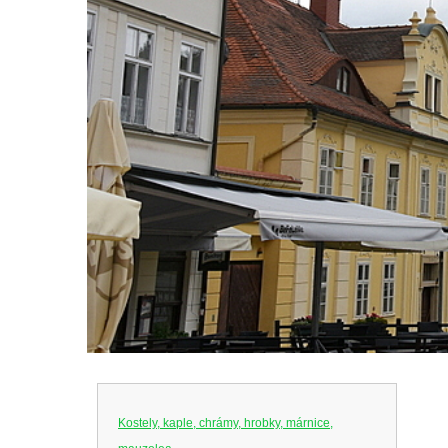
Kostely, kaple, chrámy, hrobky, márnice,