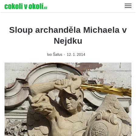
Sloup archanděla Michaela v
Nejdku
Ivo Šafus
12. 1. 2014