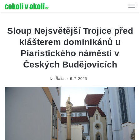
Sloup Nejsvětější Trojice před
klášterem dominikánů u
Piaristického náměstí v
Českých Budějovicích
Ivo Šafus
6. 7. 2026