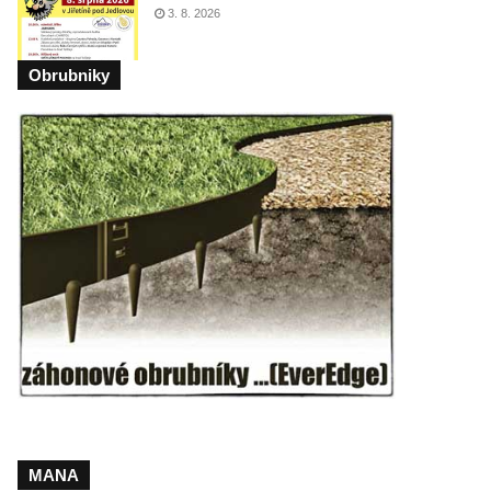
3. 8. 2026
Obrubniky
MANA