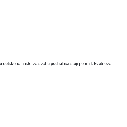
u dětského hřiště ve svahu pod silnicí stojí pomník květnové