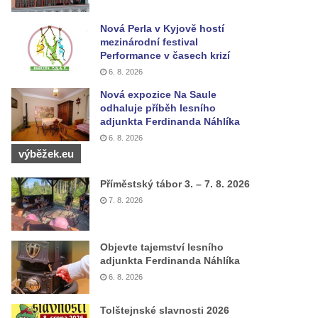
Nová Perla v Kyjově hostí
mezinárodní festival
Performance v časech krizí
6. 8. 2026
Nová expozice Na Saule
odhaluje příběh lesního
adjunkta Ferdinanda Náhlíka
6. 8. 2026
výběžek.eu
Příměstský tábor 3. – 7. 8. 2026
7. 8. 2026
Objevte tajemství lesního
adjunkta Ferdinanda Náhlíka
6. 8. 2026
Tolštejnské slavnosti 2026