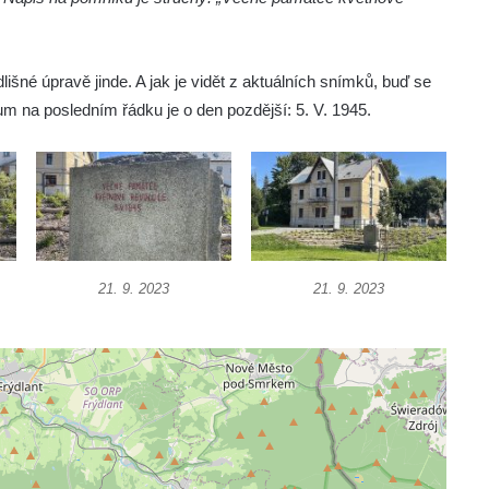
dlišné úpravě jinde. A jak je vidět z aktuálních snímků, buď se
tum na posledním řádku je o den pozdější: 5. V. 1945.
21. 9. 2023
21. 9. 2023