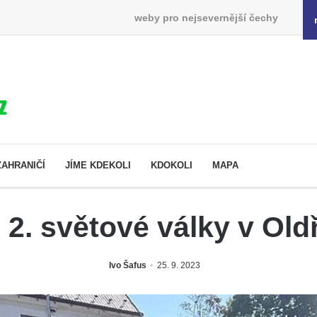
weby pro nejsevernější čechy
ZAHRANIČÍ
JÍME KDEKOLI
KDOKOLI
MAPA
2. světové války v Oldř
Ivo Šafus
25. 9. 2023