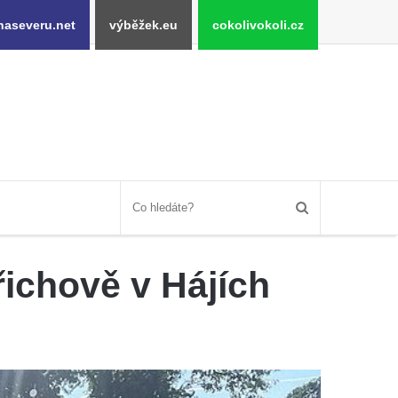
naseveru.net
výběžek.eu
cokolivokoli.cz
ichově v Hájích