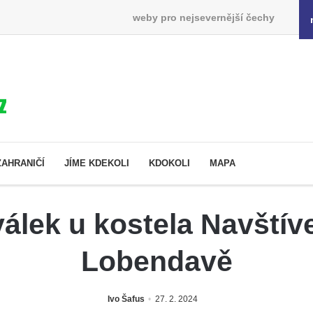
weby pro nejsevernější čechy
ZAHRANIČÍ
JÍME KDEKOLI
KDOKOLI
MAPA
lek u kostela Navštív
Lobendavě
Ivo Šafus
27. 2. 2024