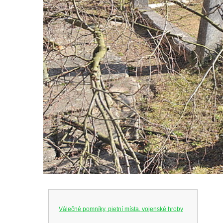
Válečné pomníky, pietní místa, vojenské hroby