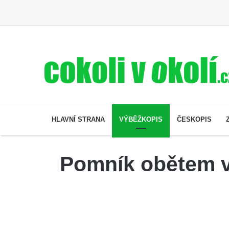
HLAVNÍ STRANA
VÝBĚŽKOPIS
ČESKOPIS
Pomník obětem vá