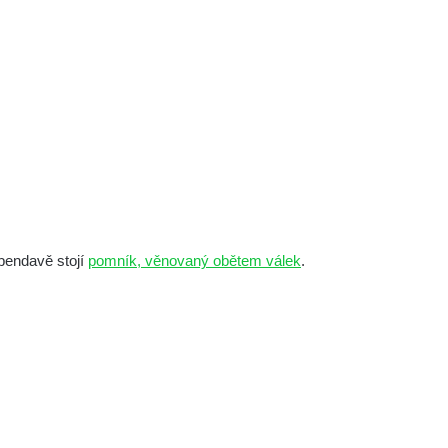
bendavě stojí
pomník, věnovaný obětem válek
.