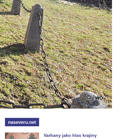
naseveru.net
Varhany jako hlas krajiny