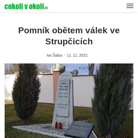
Pomník obětem válek ve
Strupčicích
Ivo Šafus
11. 11. 2021