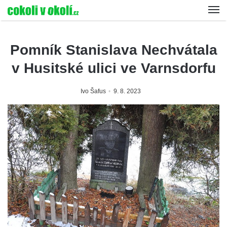
Pomník Stanislava Nechvátala
v Husitské ulici ve Varnsdorfu
Ivo Šafus
9. 8. 2023