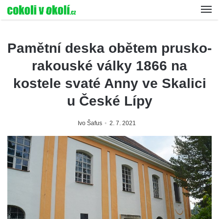
Pamětní deska obětem prusko-
rakouské války 1866 na
kostele svaté Anny ve Skalici
u České Lípy
Ivo Šafus
2. 7. 2021