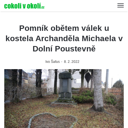
Pomník obětem válek u
kostela Archanděla Michaela v
Dolní Poustevně
Ivo Šafus
8. 2. 2022