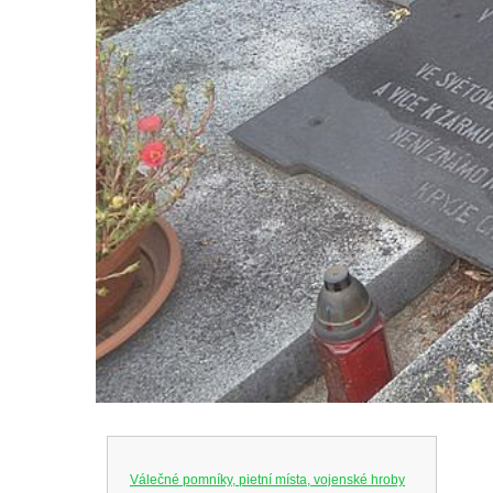
Válečné pomníky, pietní místa, vojenské hroby