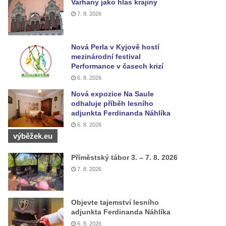
Varhany jako hlas krajiny
7. 8. 2026
Nová Perla v Kyjově hostí
mezinárodní festival
Performance v časech krizí
6. 8. 2026
Nová expozice Na Saule
odhaluje příběh lesního
adjunkta Ferdinanda Náhlíka
6. 8. 2026
výběžek.eu
Příměstský tábor 3. – 7. 8. 2026
7. 8. 2026
Objevte tajemství lesního
adjunkta Ferdinanda Náhlíka
6. 8. 2026