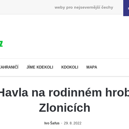
weby pro nejsevernější čechy
ZAHRANIČÍ
JÍME KDEKOLI
KDOKOLI
MAPA
Havla na rodinném hrob
Zlonicích
Ivo Šafus
29. 8. 2022