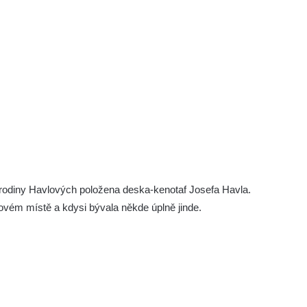
 rodiny Havlových položena deska-kenotaf Josefa Havla.
novém místě a kdysi bývala někde úplně jinde.