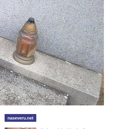
naseveru.net