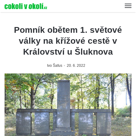
Pomník obětem 1. světové
války na křížové cestě v
Království u Šluknova
Ivo Šafus
20. 6. 2022