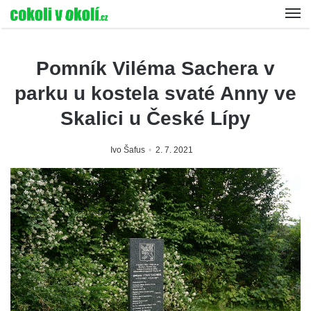
Pomník Viléma Sachera v
parku u kostela svaté Anny ve
Skalici u České Lípy
Ivo Šafus
2. 7. 2021