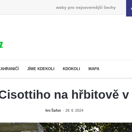
weby pro nejsevernější čechy
ZAHRANIČÍ
JÍME KDEKOLI
KDOKOLI
MAPA
Cisottiho na hřbitově 
Ivo Šafus
26. 6. 2024