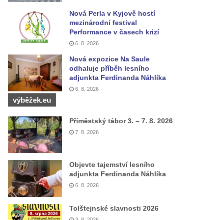
Nová Perla v Kyjově hostí
mezinárodní festival
Performance v časech krizí
6. 8. 2026
Nová expozice Na Saule
odhaluje příběh lesního
adjunkta Ferdinanda Náhlíka
6. 8. 2026
výběžek.eu
Příměstský tábor 3. – 7. 8. 2026
7. 8. 2026
Objevte tajemství lesního
adjunkta Ferdinanda Náhlíka
6. 8. 2026
Tolštejnské slavnosti 2026
3. 8. 2026