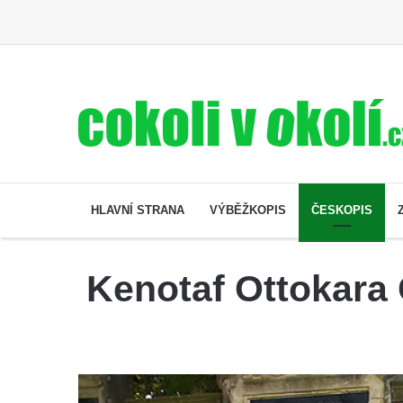
HLAVNÍ STRANA
VÝBĚŽKOPIS
ČESKOPIS
Kenotaf Ottokara 