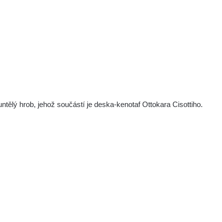
ntělý hrob, jehož součástí je deska-kenotaf Ottokara Cisottiho.