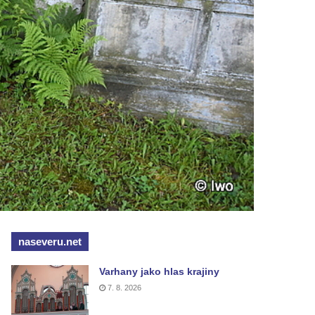
naseveru.net
Varhany jako hlas krajiny
7. 8. 2026