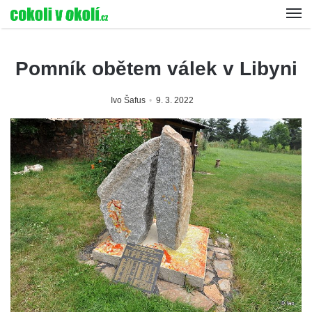
Pomník obětem válek v Libyni
Ivo Šafus
9. 3. 2022