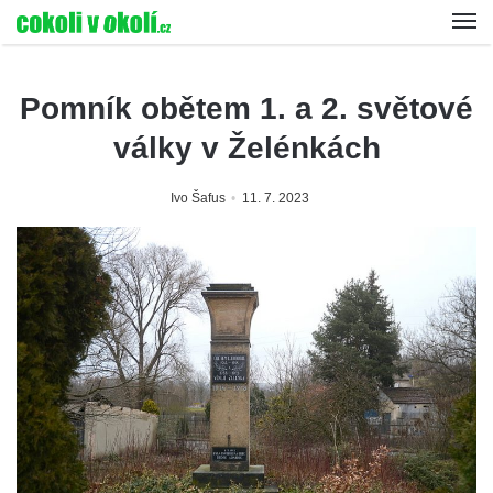
Pomník obětem 1. a 2. světové
války v Želénkách
Ivo Šafus
11. 7. 2023