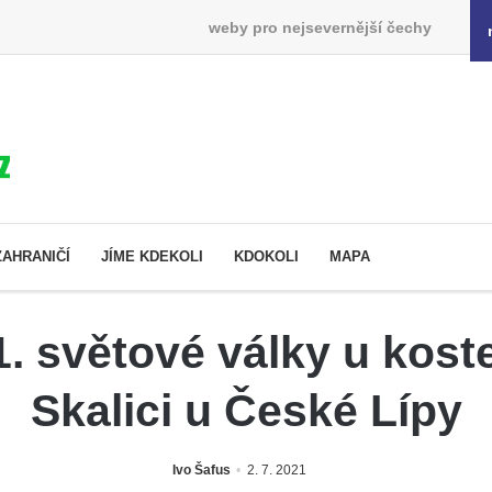
weby pro nejsevernější čechy
ZAHRANIČÍ
JÍME KDEKOLI
KDOKOLI
MAPA
 světové války u kost
Skalici u České Lípy
Ivo Šafus
2. 7. 2021