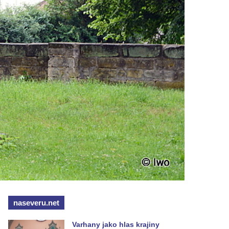
naseveru.net
Varhany jako hlas krajiny