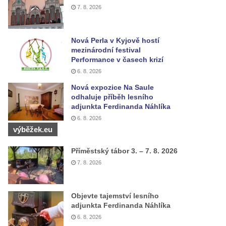
7. 8. 2026
Nová Perla v Kyjově hostí
mezinárodní festival
Performance v časech krizí
6. 8. 2026
Nová expozice Na Saule
odhaluje příběh lesního
adjunkta Ferdinanda Náhlíka
6. 8. 2026
výběžek.eu
Příměstský tábor 3. – 7. 8. 2026
7. 8. 2026
Objevte tajemství lesního
adjunkta Ferdinanda Náhlíka
6. 8. 2026