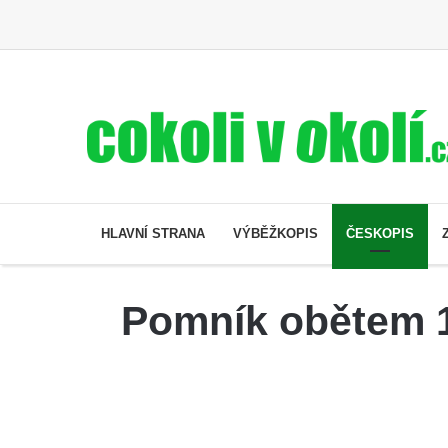
HLAVNÍ STRANA
VÝBĚŽKOPIS
ČESKOPIS
Pomník obětem 1.