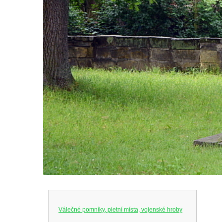
Válečné pomníky, pietní místa, vojenské hroby