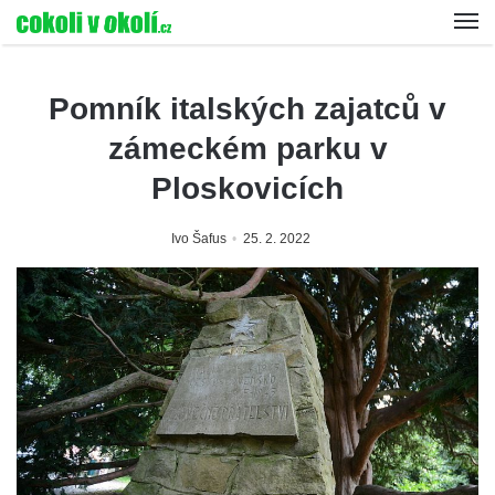
Pomník italských zajatců v
zámeckém parku v
Ploskovicích
Ivo Šafus
25. 2. 2022