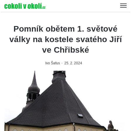
Pomník obětem 1. světové
války na kostele svatého Jiří
ve Chřibské
Ivo Šafus
25. 2. 2024