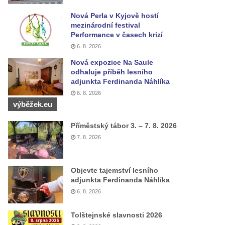
Nová Perla v Kyjově hostí
mezinárodní festival
Performance v časech krizí
6. 8. 2026
Nová expozice Na Saule
odhaluje příběh lesního
adjunkta Ferdinanda Náhlíka
6. 8. 2026
výběžek.eu
Příměstský tábor 3. – 7. 8. 2026
7. 8. 2026
Objevte tajemství lesního
adjunkta Ferdinanda Náhlíka
6. 8. 2026
Tolštejnské slavnosti 2026