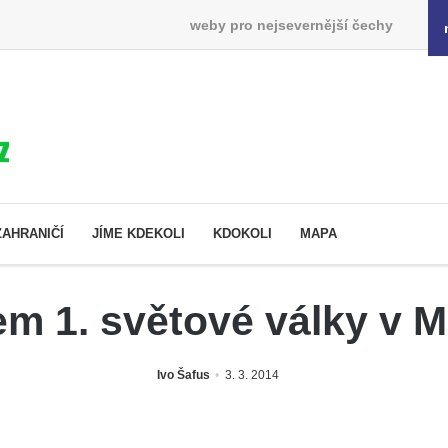
weby pro nejsevernější čechy
ZAHRANIČÍ
JÍME KDEKOLI
KDOKOLI
MAPA
 1. světové války v Mi
Ivo Šafus
3. 3. 2014