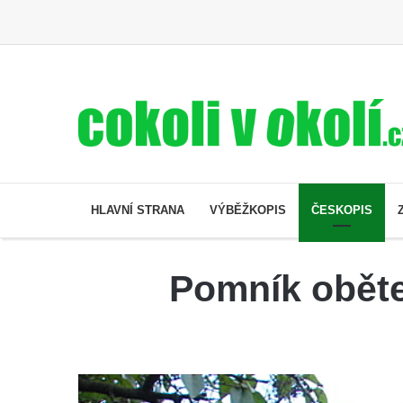
HLAVNÍ STRANA
VÝBĚŽKOPIS
ČESKOPIS
Pomník obětem