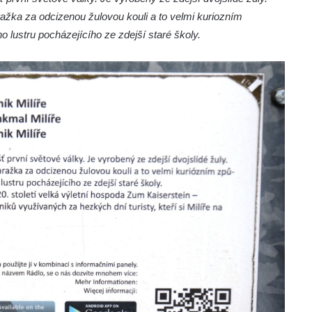
ražka za odcizenou žulovou kouli a to velmi kuriozním
 lustru pocházejícího ze zdejší staré školy.