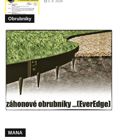
3. 8. 2026
Obrubniky
MANA