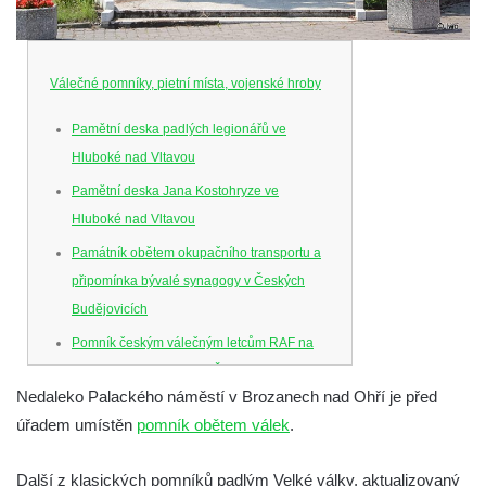
Válečné pomníky, pietní místa, vojenské hroby
Pamětní deska padlých legionářů ve
Hluboké nad Vltavou
Pamětní deska Jana Kostohryze ve
Hluboké nad Vltavou
Památník obětem okupačního transportu a
připomínka bývalé synagogy v Českých
Budějovicích
Pomník českým válečným letcům RAF na
Senovážném náměstí v Českých
Nedaleko Palackého náměstí v Brozanech nad Ohří je před
Budějovicích
úřadem umístěn
pomník obětem válek
.
Pamětní deska Jana Zelenky-Hajského v
Budějovické ulici na domě čp. 19 v
Další z klasických pomníků padlým Velké války, aktualizovaný