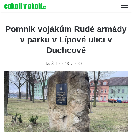
Pomník vojákům Rudé armády
v parku v Lípové ulici v
Duchcově
Ivo Šafus
13. 7. 2023