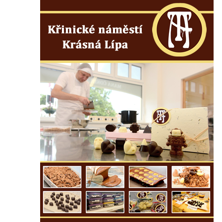
Základní škole Tyršova v Rumburku
Socha Nepokořený v parku Rumburské
vzpoury v Rumburku
Pamětní deska obětem holokaustu u
židovského hřbitova v Kovanicích
Pamětní deska legionářům na Obecním
úřadě v Kovanicích
Pomník obětem 1. světové války v
Kovanicích
Pomník obětem válek v Kněževsi
Pamětní deska Rudé armádě na radnici v
Trutnově
Pomník obětem koncentračního tábora na
hřbitově v Rychnově u Jablonce nad Nisou
Pomník pracovního nasazení vězňů