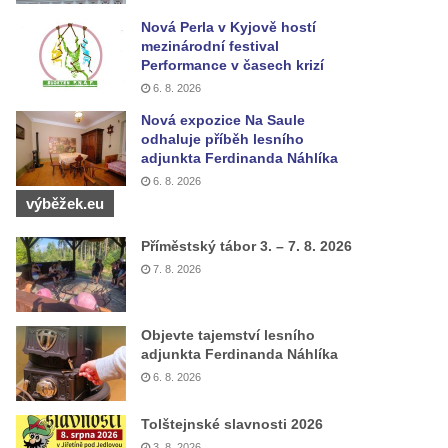
Nová Perla v Kyjově hostí
mezinárodní festival
Performance v časech krizí
6. 8. 2026
Nová expozice Na Saule
odhaluje příběh lesního
adjunkta Ferdinanda Náhlíka
6. 8. 2026
výběžek.eu
Příměstský tábor 3. – 7. 8. 2026
7. 8. 2026
Objevte tajemství lesního
adjunkta Ferdinanda Náhlíka
6. 8. 2026
Tolštejnské slavnosti 2026
3. 8. 2026