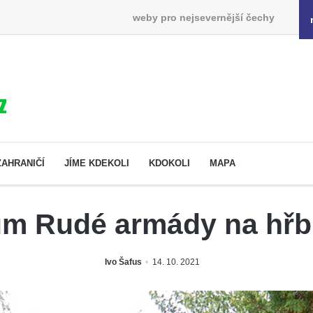
weby pro nejsevernější čechy
ZAHRANIČÍ
JÍME KDEKOLI
KDOKOLI
MAPA
m Rudé armády na hřbi
Ivo Šafus
14. 10. 2021