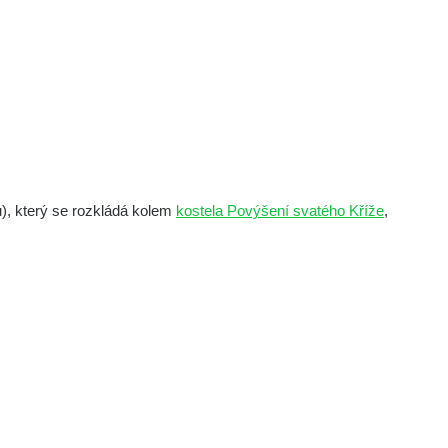
u), který se rozkládá kolem
kostela Povýšení svatého Kříže
,