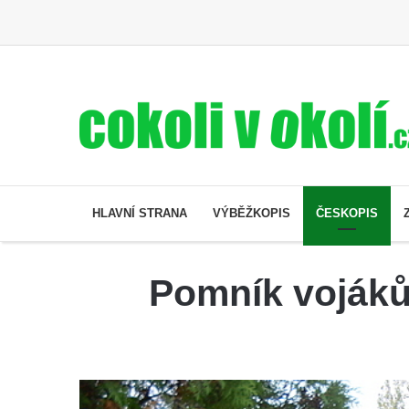
HLAVNÍ STRANA
VÝBĚŽKOPIS
ČESKOPIS
Pomník vojáků