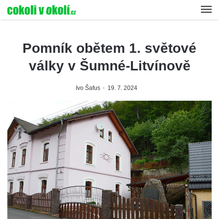
Pomník obětem 1. světové
války v Šumné-Litvínově
Ivo Šafus
19. 7. 2024