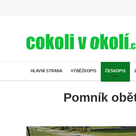
HLAVNÍ STRANA
VÝBĚŽKOPIS
ČESKOPIS
Pomník obět