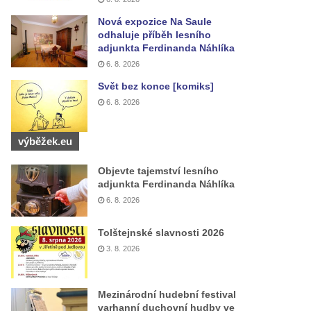
Nová expozice Na Saule
odhaluje příběh lesního
adjunkta Ferdinanda Náhlíka
6. 8. 2026
Svět bez konce [komiks]
6. 8. 2026
výběžek.eu
Objevte tajemství lesního
adjunkta Ferdinanda Náhlíka
6. 8. 2026
Tolštejnské slavnosti 2026
3. 8. 2026
Mezinárodní hudební festival
varhanní duchovní hudby ve