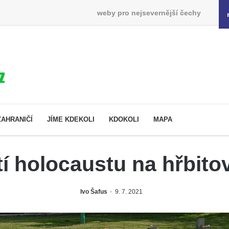
weby pro nejsevernější čechy
ZAHRANIČÍ
JÍME KDEKOLI
KDOKOLI
MAPA
í holocaustu na hřbitov
Ivo Šafus
9. 7. 2021