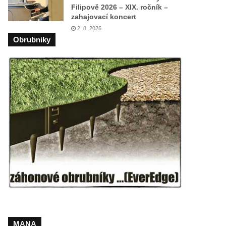
Filipově 2026 – XIX. ročník –
zahajovací koncert
2. 8. 2026
Obrubniky
MANA