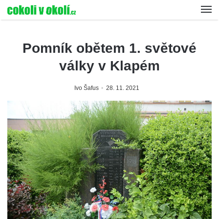
Pomník obětem 1. světové
války v Klapém
Ivo Šafus
28. 11. 2021