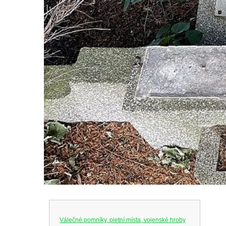
Válečné pomníky, pietní místa, vojenské hroby