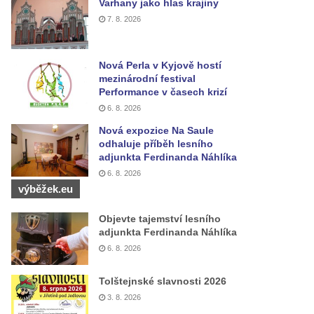
Varhany jako hlas krajiny
7. 8. 2026
Nová Perla v Kyjově hostí
mezinárodní festival
Performance v časech krizí
6. 8. 2026
Nová expozice Na Saule
odhaluje příběh lesního
adjunkta Ferdinanda Náhlíka
6. 8. 2026
výběžek.eu
Objevte tajemství lesního
adjunkta Ferdinanda Náhlíka
6. 8. 2026
Tolštejnské slavnosti 2026
3. 8. 2026