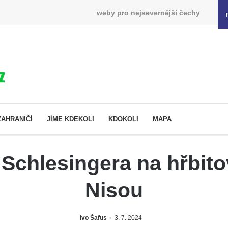
weby pro nejsevernější čechy
ZAHRANIČÍ
JÍME KDEKOLI
KDOKOLI
MAPA
Schlesingera na hřbit
Nisou
Ivo Šafus
3. 7. 2024