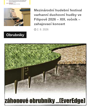
Mezinárodní hudební festival
varhanní duchovní hudby ve
Filipově 2026 – XIX. ročník –
zahajovací koncert
2. 8. 2026
Obrubniky