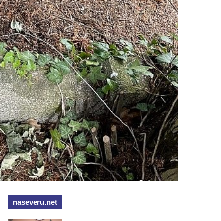
naseveru.net