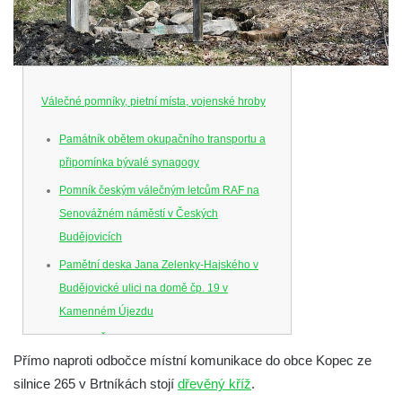
Válečné pomníky, pietní místa, vojenské hroby
Památník obětem okupačního transportu a
připomínka bývalé synagogy
Pomník českým válečným letcům RAF na
Senovážném náměstí v Českých
Budějovicích
Pamětní deska Jana Zelenky-Hajského v
Budějovické ulici na domě čp. 19 v
Kamenném Újezdu
Kenotaf Šimona Valhy na starém hřbitově v
Přímo naproti odbočce místní komunikace do obce Kopec ze
Kamenném Újezdě
silnice 265 v Brtníkách stojí
dřevěný kříž
.
Kenotaf Václava B. Hájka na starém