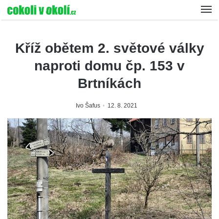
Kříž obětem 2. světové války
naproti domu čp. 153 v
Brtníkách
Ivo Šafus
12. 8. 2021