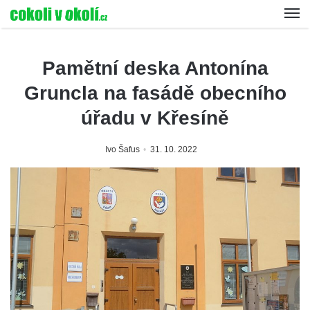
Pamětní deska Antonína
Gruncla na fasádě obecního
úřadu v Křesíně
Ivo Šafus
31. 10. 2022