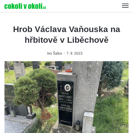
Hrob Václava Vaňouska na
hřbitově v Liběchově
Ivo Šafus
7. 9. 2023