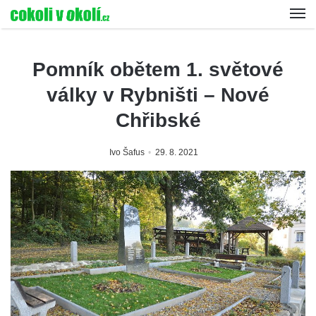
Pomník obětem 1. světové
války v Rybništi – Nové
Chřibské
Ivo Šafus
29. 8. 2021