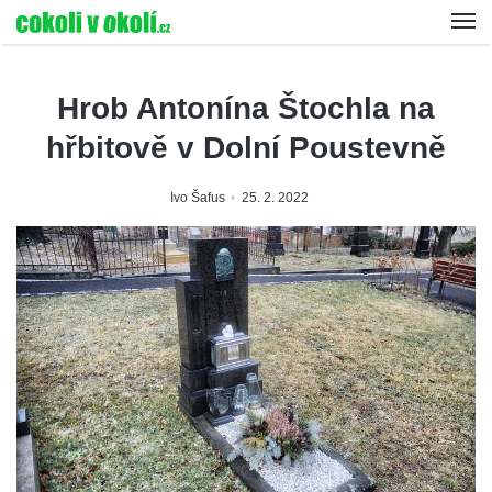
Hrob Antonína Štochla na
hřbitově v Dolní Poustevně
Ivo Šafus
25. 2. 2022