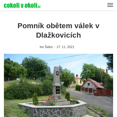
Pomník obětem válek v
Dlažkovicích
Ivo Šafus
27. 11. 2021