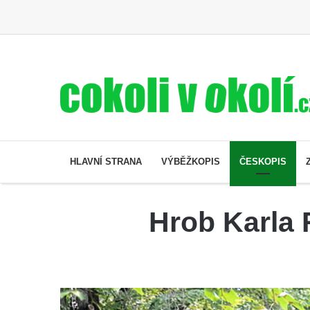
HLAVNÍ STRANA
VÝBĚŽKOPIS
ČESKOPIS
Hrob Karla 