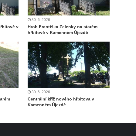
30. 6. 2026
řbitově v
Hrob Františka Zelenky na starém
hřbitově v Kamenném Újezdě
30. 6. 2026
tarém
Centrální kříž nového hřbitova v
Kamenném Újezdě