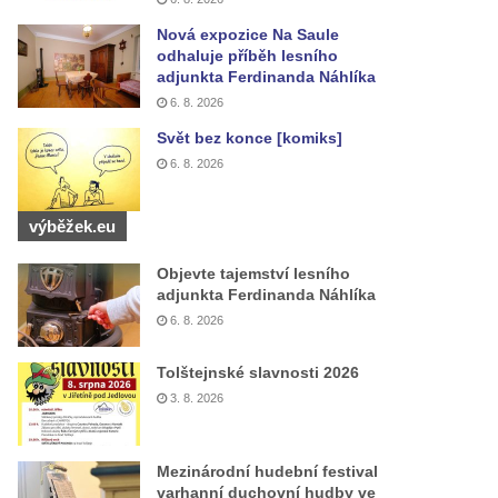
Nová expozice Na Saule
odhaluje příběh lesního
adjunkta Ferdinanda Náhlíka
6. 8. 2026
Svět bez konce [komiks]
6. 8. 2026
výběžek.eu
Objevte tajemství lesního
adjunkta Ferdinanda Náhlíka
6. 8. 2026
Tolštejnské slavnosti 2026
3. 8. 2026
Mezinárodní hudební festival
varhanní duchovní hudby ve