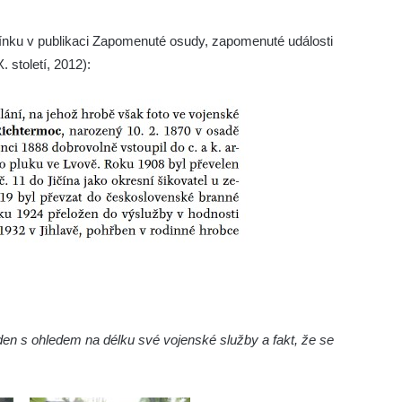
mínku v publikaci Zapomenuté osudy, zapomenuté události
 století, 2012):
den s ohledem na délku své vojenské služby a fakt, že se