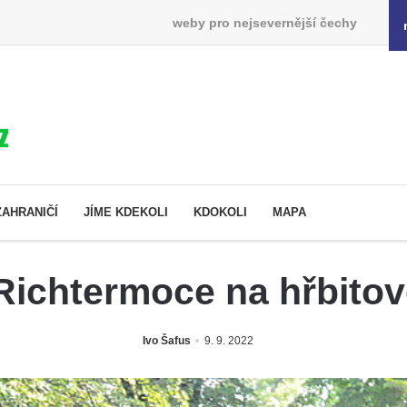
weby pro nejsevernější čechy
ZAHRANIČÍ
JÍME KDEKOLI
KDOKOLI
MAPA
Richtermoce na hřbito
Ivo Šafus
9. 9. 2022