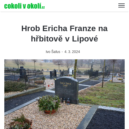
Hrob Ericha Franze na
hřbitově v Lipové
Ivo Šafus
4. 3. 2024