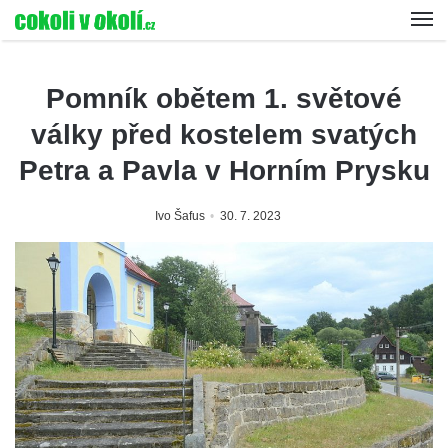
Pomník obětem 1. světové
války před kostelem svatých
Petra a Pavla v Horním Prysku
Ivo Šafus
30. 7. 2023