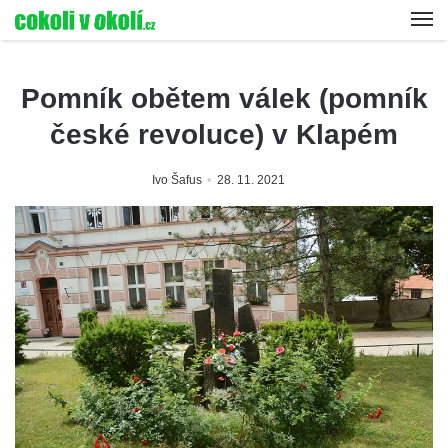
Pomník obětem válek (pomník
české revoluce) v Klapém
Ivo Šafus
28. 11. 2021