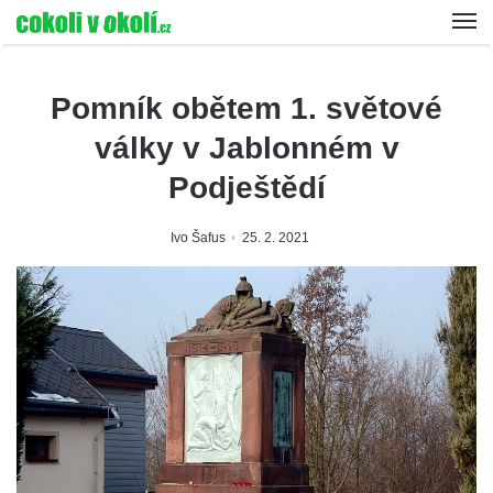
Pomník obětem 1. světové
války v Jablonném v
Podještědí
Ivo Šafus
25. 2. 2021