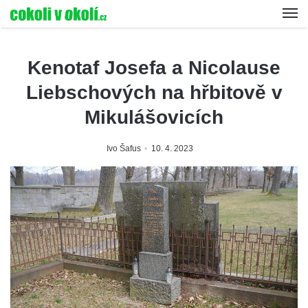
Kenotaf Josefa a Nicolause
Liebschových na hřbitově v
Mikulášovicích
Ivo Šafus
10. 4. 2023