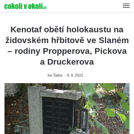
Kenotaf obětí holokaustu na
židovském hřbitově ve Slaném
– rodiny Propperova, Pickova
a Druckerova
Ivo Šafus
8. 9. 2022