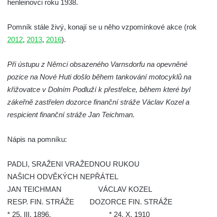
henleinovci roku 1938.
hřbitově v Kamenném Újezdě
Pomník obětem válek na Náměstí v
Pomník stále živý, konají se u něho vzpomínkové akce (rok
Kamenném Újezdě
2012
,
2013
,
2016
).
Kenotaf Jana Mojžiše na hřbitově ve
Velešíně
Při ústupu z Němci obsazeného Varnsdorfu na opevněné
pozice na Nové Huti došlo během tankování motocyklů na
Kenotaf Josefa Jílka na hřbitově ve
křižovatce v Dolním Podluží k přestřelce, během které byl
Velešíně
zákeřně zastřelen dozorce finanční stráže Václav Kozel a
Hrob Jana Foitla na hřbitově ve Velešíně
respicient finanční stráže Jan Teichman.
Hrob Ludvíka Tůmy na hřbitově ve Velešíně
Hrob Josefa Havla na hřbitově ve Velešíně
Nápis na pomníku:
Pomník obětem 2. světové války na hřbitově
u kostela svatého Václava ve Velešíně
PADLI, SRAŽENI VRAŽEDNOU RUKOU
NAŠICH ODVĚKÝCH NEPŘÁTEL
Pamětní deska 240 MILES TO FREEDOM u
JAN TEICHMAN VÁCLAV KOZEL
pomníku obětem válek na náměstí J. V.
RESP. FIN. STRÁŽE DOZORCE FIN. STRÁŽE
Kamarýta ve Velešíně
* 25. III. 1896. * 24. X. 1910
Pomník obětem 1. a 2. světové války na