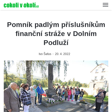
Pomník padlým příslušníkům
finanční stráže v Dolním
Podluží
Ivo Šafus
20. 4. 2022