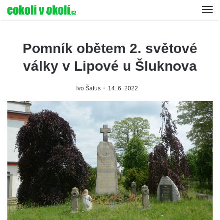
Pomník obětem 2. světové
války v Lipové u Šluknova
Ivo Šafus
14. 6. 2022