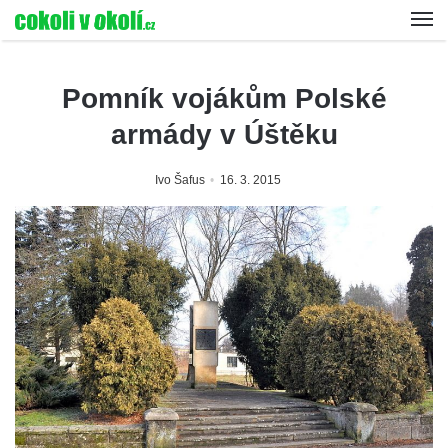
Pomník vojákům Polské
armády v Úštěku
Ivo Šafus
16. 3. 2015