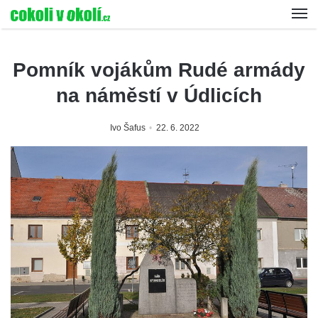
Pomník vojákům Rudé armády
na náměstí v Údlicích
Ivo Šafus
22. 6. 2022