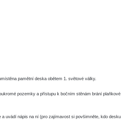
umístěna pamětní deska obětem 1. světové války.
 soukromé pozemky a přístupu k bočním stěnám brání plaňkové
 a uvádí nápis na ní (pro zajímavost si povšimněte, kdo desku