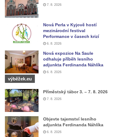
7. 8. 2026
Nová Perla v Kyjově hostí
mezinárodní festival
Performance v časech krizí
6. 8. 2026
Nová expozice Na Saule
odhaluje příběh lesního
adjunkta Ferdinanda Náhlíka
6. 8. 2026
výběžek.eu
Příměstský tábor 3. – 7. 8. 2026
7. 8. 2026
Objevte tajemství lesního
adjunkta Ferdinanda Náhlíka
6. 8. 2026