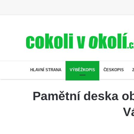
HLAVNÍ STRANA
VÝBĚŽKOPIS
ČESKOPIS
Pamětní deska ob
V