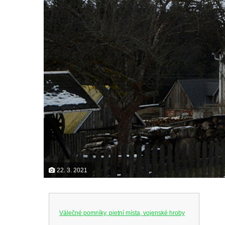
22. 3. 2021
Válečné pomníky, pietní místa, vojenské hroby