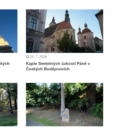
25. 7. 2026
ských
Kaple Smrtelných úzkostí Páně v
Českých Budějovicích