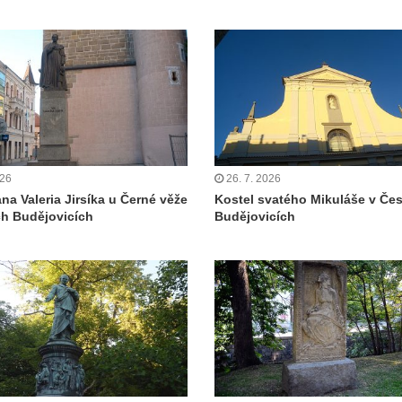
026
26. 7. 2026
na Valeria Jirsíka u Černé věže
Kostel svatého Mikuláše v Če
h Budějovicích
Budějovicích