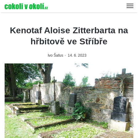
Kenotaf Aloise Zitterbarta na
hřbitově ve Stříbře
Ivo Šafus
14. 6. 2023