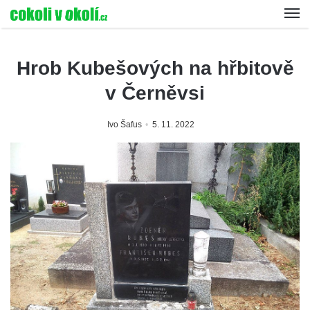
Hrob Kubešových na hřbitově
v Černěvsi
Ivo Šafus
5. 11. 2022